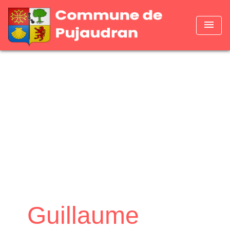
menu
Guillaume