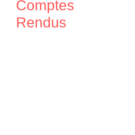
Comptes
Rendus
Accueil
Mairie
Comptes Rendus
/
/