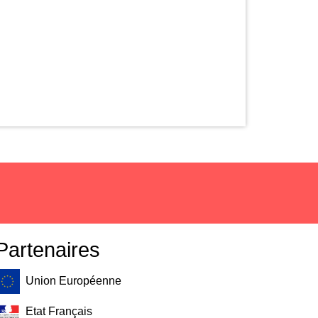
Partenaires
Union Européenne
Etat Français