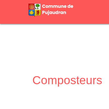
Composteurs
Accueil
Actualités
Composteurs
/
/