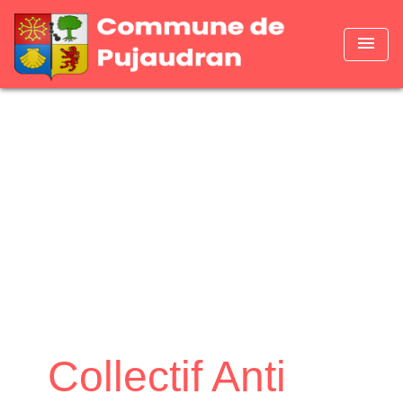
menu
Collectif Anti